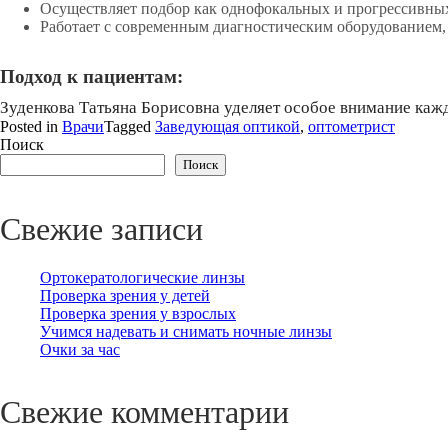
Осуществляет подбор как однофокальных и прогрессивных 
Работает с современным диагностическим оборудованием, 
Подход к пациентам:
Зуденкова Татьяна Борисовна уделяет особое внимание каж
Posted in
Врачи
Tagged
Заведующая оптикой
,
оптометрист
Поиск
Поиск
Свежие записи
Ортокератологические линзы
Проверка зрения у детей
Проверка зрения у взрослых
Учимся надевать и снимать ночные линзы
Очки за час
Свежие комментарии