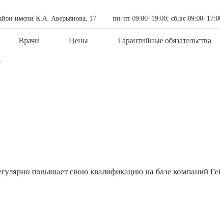
айон имени К.А. Аверьянова, 17
пн-пт 09:00–19:00; сб,вс 09:00–17:0
Врачи
Цены
Гарантийные обязательства
й
улярно повышает свою квалификацию на базе компаний Геймго