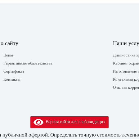
о сайту
Наши услу
Цены
Диагностика з
Гарантийные обязательства
Кабинет охран
Сертификат
Изготовление 
Контакты
Контактная ко
Очковая корре
Версия сайта для слабовидящих
я публичной офертой. Определить точную стоимость лечения