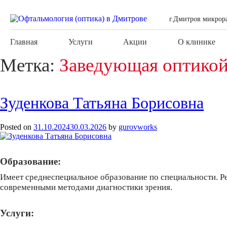
г.Дмитров микрор
Главная
Услуги
Акции
О клинике
Метка:
Заведующая оптико
Зуденкова Татьяна Борисовна
Posted on
31.10.2024
30.03.2026
by
gurovworks
Образование:
Имеет среднеспециальное образование по специальности. Рег
современными методами диагностики зрения.
Услуги: