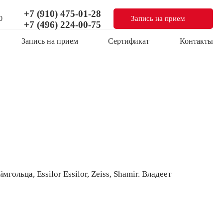
+7 (910) 475-01-28
Запись на прием
0
+7 (496) 224-00-75
Запись на прием
Сертификат
Контакты
льца, Essilor Essilor, Zeiss, Shamir. Владеет