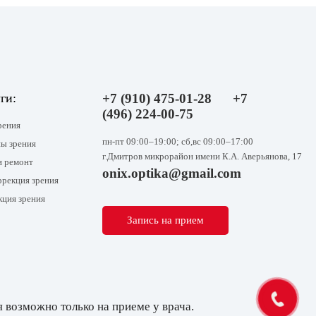
ги:
+7 (910) 475-01-28
+7
(496) 224-00-75
рения
пн-пт 09:00–19:00; сб,вс 09:00–17:00
ы зрения
г.Дмитров микрорайон имени К.А. Аверьянова, 17
и ремонт
onix.optika@gmail.com
ррекция зрения
кция зрения
Запись на прием
 возможно только на приеме у врача.