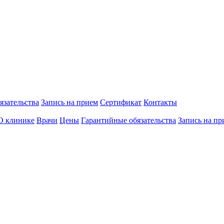
язательства
Запись на прием
Сертификат
Контакты
О клинике
Врачи
Цены
Гарантийные обязательства
Запись на пр