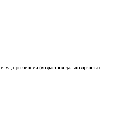
изма, пресбиопии (возрастной дальнозоркости).