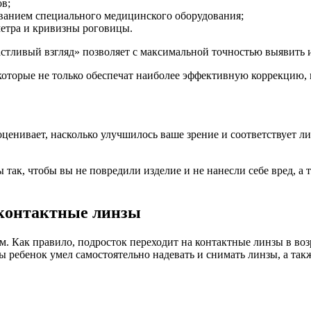
в;
ованием специального медицинского оборудования;
метра и кривизны роговицы.
стливый взгляд» позволяет с максимальной точностью выявить 
оторые не только обеспечат наиболее эффективную коррекцию, н
ценивает, насколько улучшилось ваше зрение и соответствует ли
 так, чтобы вы не повредили изделие и не нанесли себе вред, а 
 контактные линзы
. Как правило, подросток переходит на контактные линзы в возр
бы ребенок умел самостоятельно надевать и снимать линзы, а та