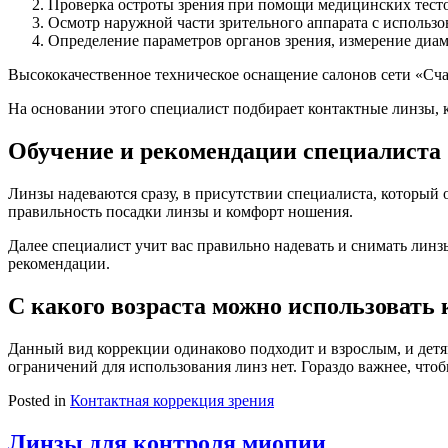
Проверка остроты зрения при помощи медицинских тесто
Осмотр наружной части зрительного аппарата с использ
Определение параметров органов зрения, измерение диа
Высококачественное техническое оснащение салонов сети «Сча
На основании этого специалист подбирает контактные линзы, к
Обучение и рекомендации специалиста
Линзы надеваются сразу, в присутствии специалиста, который о
правильность посадки линзы и комфорт ношения.
Далее специалист учит вас правильно надевать и снимать линзы
рекомендации.
С какого возраста можно использовать
Данный вид коррекции одинаково подходит и взрослым, и детям
ограничений для использования линз нет. Гораздо важнее, что
Posted in
Контактная коррекция зрения
Линзы для контроля миопии