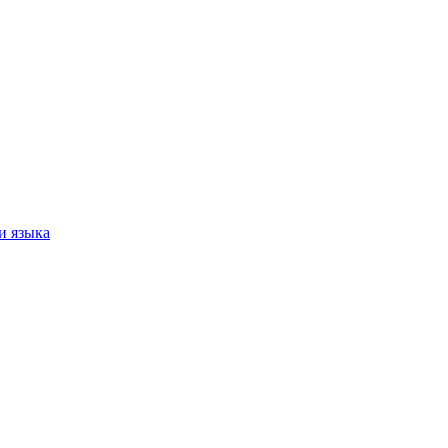
и языка