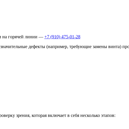
ли на горячей линии —
+7 (910) 475-01-28
Незначительные дефекты (например, требующие замены винта) 
верку зрения, которая включает в себя несколько этапов: