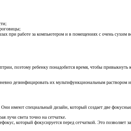
ти;
роговицы;
азах при работе за компьютером и в помещениях с очень сухим в
трии, поэтому ребенку понадобится время, чтобы привыкнуть к
дневно дезинфицировать их мультифункциональным раствором и 
l. Они имеют специальный дизайн, который создает две фокусные
ая лучи света точно на сетчатке.
окус, который фокусируется перед сетчаткой. Это позволяет зам