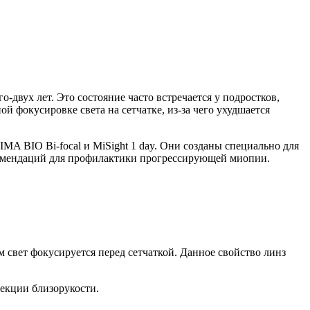
-двух лет. Это состояние часто встречается у подростков,
ой фокусировке света на сетчатке, из-за чего ухудшается
 BIO Bi-focal и MiSight 1 day. Они созданы специально для
комендаций для профилактики прогрессирующей миопии.
 свет фокусируется перед сетчаткой. Данное свойство линз
екции близорукости.