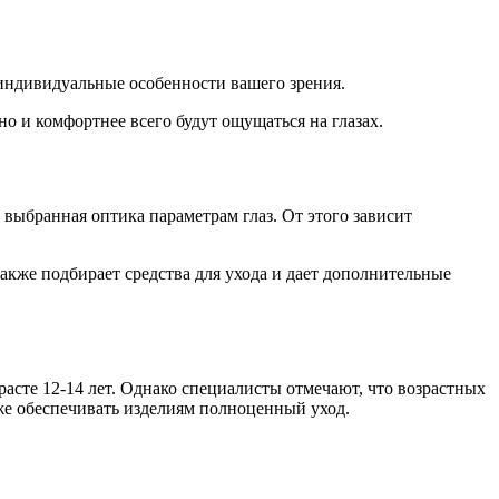
индивидуальные особенности вашего зрения.
о и комфортнее всего будут ощущаться на глазах.
 выбранная оптика параметрам глаз. От этого зависит
также подбирает средства для ухода и дает дополнительные
асте 12-14 лет. Однако специалисты отмечают, что возрастных
кже обеспечивать изделиям полноценный уход.