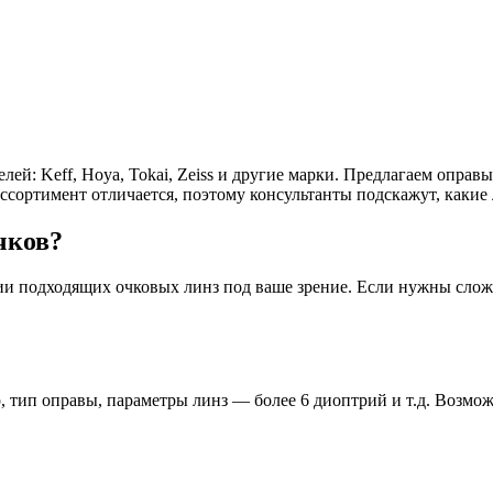
й: Keff, Hoya, Tokai, Zeiss и другие марки. Предлагаем оправ
ссортимент отличается, поэтому консультанты подскажут, какие
чков?
ии подходящих очковых линз под ваше зрение. Если нужны слож
 тип оправы, параметры линз — более 6 диоптрий и т.д. Возмож