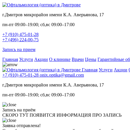
г.Дмитров микрорайон имени К.А. Аверьянова, 17
пн-пт 09:00–19:00; сб,вс 09:00–17:00
+7 (910) 475-01-28
+7 (496) 224-00-75
Запись на прием
Главная
Услуги
Акции
О клинике
Врачи
Цены
Гарантийные об
Главная
Услуги
Акции
+7 (910) 475-01-28
onix.optika@gmail.com
г.Дмитров микрорайон имени К.А. Аверьянова, 17
пн-пт 09:00–19:00; сб,вс 09:00–17:00
Запись на приём
СКОРО ТУТ ПОЯВИТСЯ ИНФОРМАЦИЯ ПРО ЗАПИСЬ
Заявка отправлена!