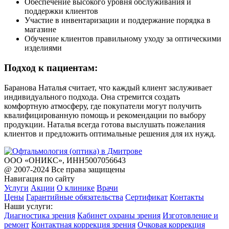
Обеспечение высокого уровня обслуживания и
поддержки клиентов
Участие в инвентаризации и поддержание порядка в
магазине
Обучение клиентов правильному уходу за оптическими
изделиями
Подход к пациентам:
Баранова Наталья считает, что каждый клиент заслуживает
индивидуального подхода. Она стремится создать
комфортную атмосферу, где покупатели могут получить
квалифицированную помощь и рекомендации по выбору
продукции. Наталья всегда готова выслушать пожелания
клиентов и предложить оптимальные решения для их нужд.
ООО «ОНИКС», ИНН5007056643
@ 2007-2024 Все права защищены
Навигация по сайту
Услуги
Акции
О клинике
Врачи
Цены
Гарантийные обязательства
Сертификат
Контакты
Наши услуги:
Диагностика зрения
Кабинет охраны зрения
Изготовление и
ремонт
Контактная коррекция зрения
Очковая коррекция