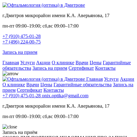
г.Дмитров микрорайон имени К.А. Аверьянова, 17
пн-пт 09:00–19:00; сб,вс 09:00–17:00
+7 (910) 475-01-28
+7 (496) 224-00-75
Запись на прием
Главная
Услуги
Акции
О клинике
Врачи
Цены
Гарантийные
обязательства
Запись на прием
Сертификат
Контакты
Главная
Услуги
Акции
О клинике
Врачи
Цены
Гарантийные обязательства
Запись на
прием
Сертификат
Контакты
+7 (910) 475-01-28
onix.optika@gmail.com
г.Дмитров микрорайон имени К.А. Аверьянова, 17
пн-пт 09:00–19:00; сб,вс 09:00–17:00
Запись на приём